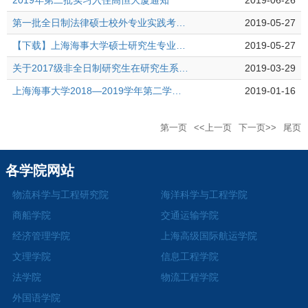
2019年第二批实习入住高恒大厦通知
2019-06-26
第一批全日制法律硕士校外专业实践考核工作通知
2019-05-27
【下载】上海海事大学硕士研究生专业实践考核表
2019-05-27
关于2017级非全日制研究生在研究生系统内登记必修环节内容的通知
2019-03-29
上海海事大学2018—2019学年第二学期研究生课表（非全日制）
2019-01-16
第一页
<<上一页
下一页>>
尾页
各学院网站
物流科学与工程研究院
海洋科学与工程学院
商船学院
交通运输学院
经济管理学院
上海高级国际航运学院
文理学院
信息工程学院
法学院
物流工程学院
外国语学院