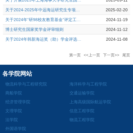
关于开展2025年上海海事大学研究生国家奖学金申报评审工作的通知
2025-09-11
关于2024-2025年中远海运研究生专项奖学金评选工作的通知
2025-02-20
关于2024年“研98校友教育基金”评定工作的通知
2024-11-19
博士研究生国家奖学金评审细则
2024-11-12
关于2024年韩新海运奖（助）学金评选工作的通知
2024-11-08
第一页
<<上一页
下一页>>
尾页
各学院网站
物流科学与工程研究院
海洋科学与工程学院
商船学院
交通运输学院
经济管理学院
上海高级国际航运学院
文理学院
信息工程学院
法学院
物流工程学院
外国语学院