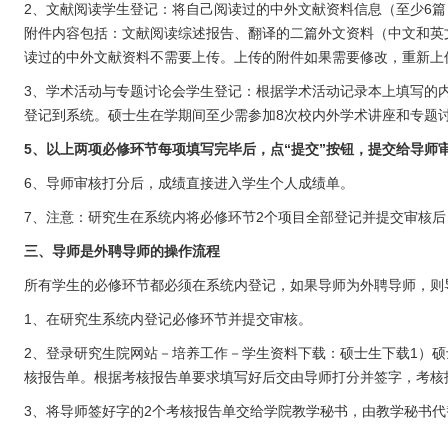
2、文献阅读学生登记：将自己阅读过的中外文献资料信息（至少6篇
附件内容包括：文献阅读综述报告、翻译的二篇外文资料（中文和英
读过的中外文献资料不需要上传
。
上传的附件如果需要修改，重新上
3、学术活动与专题讨论会学生登记：根据学术活动记录本上填写的
登记到系统。硕士生在学期间至少需参加8次校内外学术讲座和专题
5、以上两项必修环节每项填写完毕后，点“提交”按钮，提交给导师
6、导师审核打分后，成绩直接进入学生个人成绩单。
7、注意：研究生在系统内将必修环节2个项目全部登记并提交审核
三、导师是外聘导师的操作流程
所有学生的必修环节都必须在系统内登记，如果导师为外聘导师，则
1、在研究生系统内登记必修环节并提交审核。
2、登录研究生院网站－培养工作－学生资料下载：硕士生下载1）
核报告单。根据考核报告单要求填写好后交由导师打分并签字，考核
3、将导师签好字的2个考核报告单交给学院教学秘书，由教学秘书