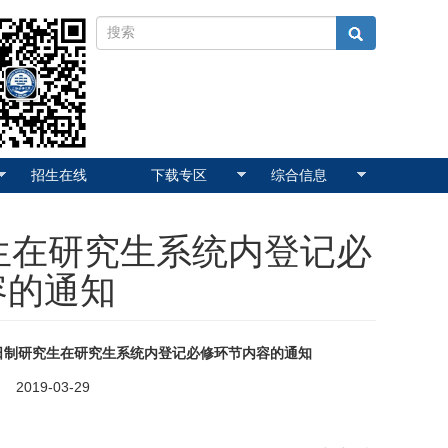
招生在线
下载专区
综合信息
究生在研究生系统内登记必
容的通知
系统内登记必修环节内容的通知
29