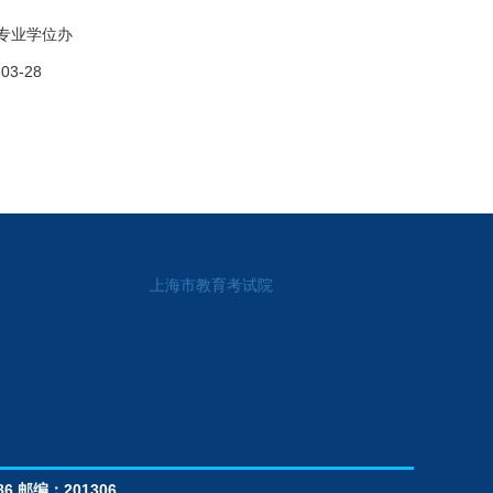
位办
8
上海市教育考试院
86
邮编：201306