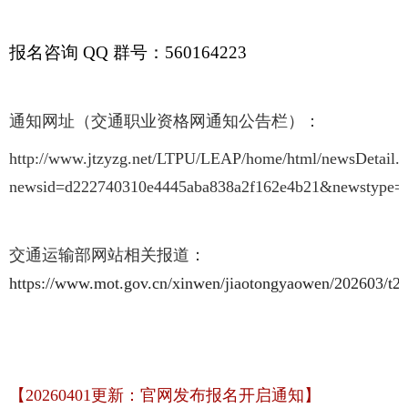
报名咨询 QQ 群号：560164223
通知网址（交通职业资格网通知公告栏）：
http://www.jtzyzg.net/LTPU/LEAP/home/html/newsDetail.h
newsid=d222740310e4445aba838a2f162e4b21&newstype
交通运输部网站相关报道：
https://www.mot.gov.cn/xinwen/jiaotongyaowen/202603/t
【20260401更新：官网发布报名开启通知】