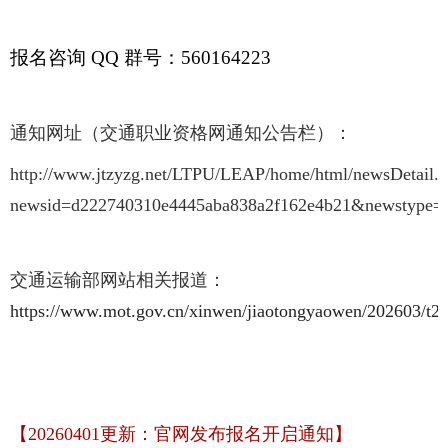
报名咨询 QQ 群号：560164223
通知网址（交通职业资格网通知公告栏）：
http://www.jtzyzg.net/LTPU/LEAP/home/html/newsDetail.h
newsid=d222740310e4445aba838a2f162e4b21&newstype
交通运输部网站相关报道：
https://www.mot.gov.cn/xinwen/jiaotongyaowen/202603/t
【20260401更新：官网发布报名开启通知】