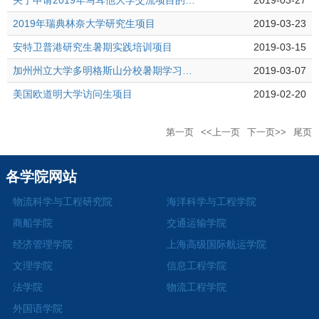
关于申请2019年马耳他大学交流项目的通知
2019-03-27
2019年瑞典林奈大学研究生项目
2019-03-23
安特卫普港研究生暑期实践培训项目
2019-03-15
加州州立大学多明格斯山分校暑期学习项目介绍
2019-03-07
美国欧道明大学访问生项目
2019-02-20
第一页
<<上一页
下一页>>
尾页
各学院网站
物流科学与工程研究院
海洋科学与工程学院
商船学院
交通运输学院
经济管理学院
上海高级国际航运学院
文理学院
信息工程学院
法学院
物流工程学院
外国语学院