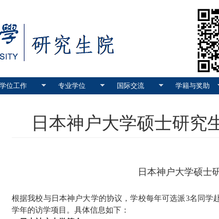
学位工作
专业学位
国际交流
学籍与奖助
日本神户大学硕士研究生
日本神户大学硕士
根据我校与日本神户大学的协议，学校每年可选派
3
名同学
学年的访学项目。具体信息如下：