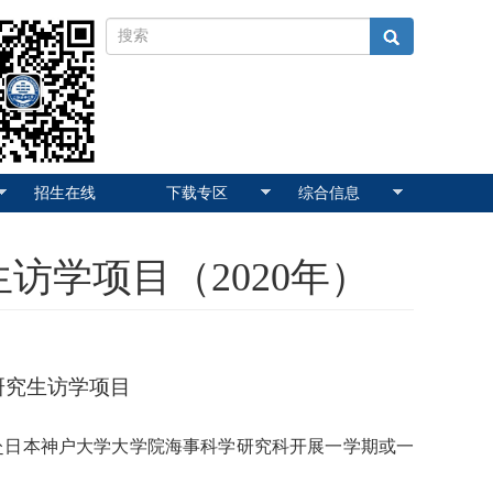
招生在线
下载专区
综合信息
访学项目（2020年）
研究生访学项目
赴日本神户大学大学院海事科学研究科开展一学期或一