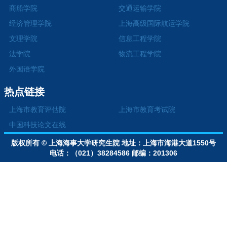
商船学院
交通运输学院
经济管理学院
上海高级国际航运学院
文理学院
信息工程学院
法学院
物流工程学院
外国语学院
热点链接
上海市教育评估院
上海市教育考试院
中国科技论文在线
版权所有 © 上海海事大学研究生院
地址：上海市海港大道1550号
电话：（021）38284586
邮编：201306