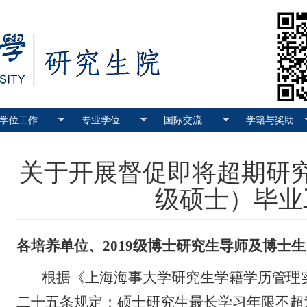
学位工作
专业学位
国际交流
学籍与奖助
关于开展督促即将超期研究生
级硕士）毕业
各培养单位、2019级博士研究生导师及博士生
根据《上海海事大学研究生学籍学历管理实
二十五条规定：硕士
研究生
最长学习年限不超