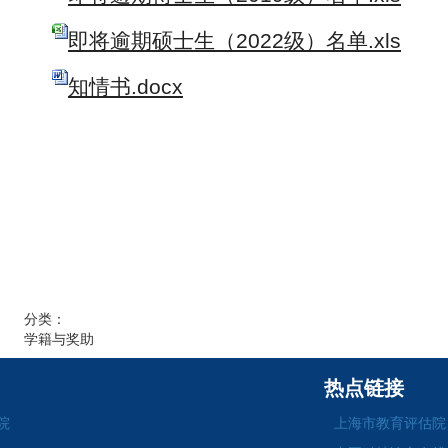
即将逾期硕士生（2022级）名单.xls
知情书.docx
分类：
学籍与奖助
热点链接
院
上海市教育评估院