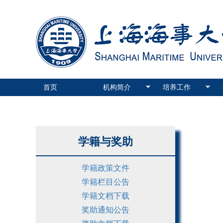
首页
机构简介
培养工作
学籍与奖助
学籍政策文件
学籍栏目公告
学籍文档下载
奖助通知公告