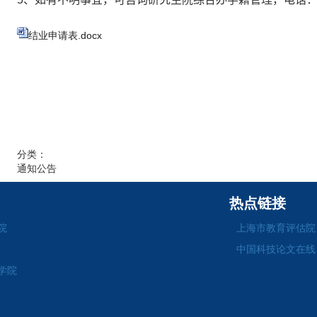
结业申请表.docx
分类：
通知公告
热点链接
院
上海市教育评估院
中国科技论文在线
学院