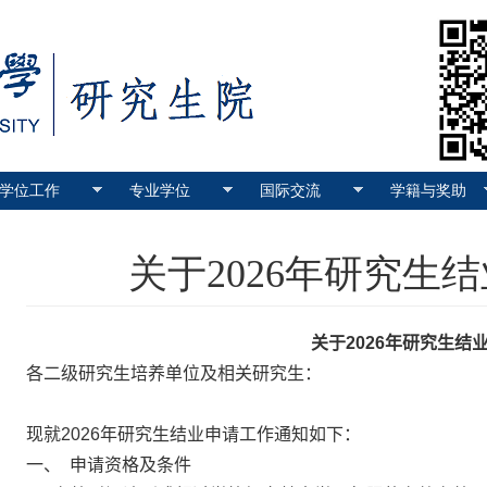
学位工作
专业学位
国际交流
学籍与奖助
关于2026年研究生
关于
202
6
年研究生结
各二级研究生培养单位及
相关
研究生：
现就
2026
年
研究生结业申请工作通知如下：
一、 申请资格及条件