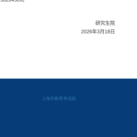
研究生院
202
6
年
3
月
18
日
上海市教育考试院