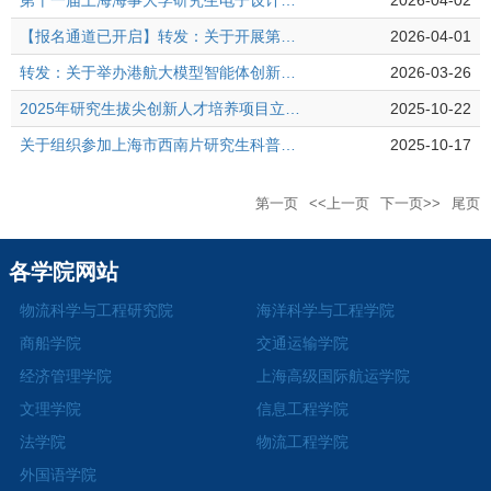
第十一届上海海事大学研究生电子设计竞赛暨第二十一届中国研究生电子设计竞赛上海赛区选拔赛通知
2026-04-02
【报名通道已开启】转发：关于开展第二届综合交通运输大模型智能体创新应用大赛的通知
2026-04-01
转发：关于举办港航大模型智能体创新应用大赛的通知
2026-03-26
2025年研究生拔尖创新人才培养项目立项评审结果公示
2025-10-22
关于组织参加上海市西南片研究生科普大赛的通知
2025-10-17
第一页
<<上一页
下一页>>
尾页
各学院网站
物流科学与工程研究院
海洋科学与工程学院
商船学院
交通运输学院
经济管理学院
上海高级国际航运学院
文理学院
信息工程学院
法学院
物流工程学院
外国语学院