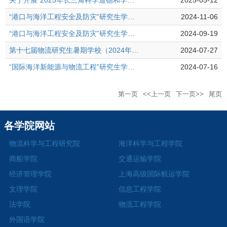
关于开展“2025年长三角科学道德和学风建设论坛”活动征集的通知
2025-05-12
“港口与海洋工程安全及防灾”研究生学术论坛（2024年）获奖名单公示
2024-11-06
“港口与海洋工程安全及防灾”研究生学术论坛(2024年)征文通知
2024-09-19
第十七届物流研究生暑期学校（2024年）通知
2024-07-27
“国际海洋新能源与物流工程”研究生学术论坛(2024年)征文通知
2024-07-16
第一页
<<上一页
下一页>>
尾页
各学院网站
物流科学与工程研究院
海洋科学与工程学院
商船学院
交通运输学院
经济管理学院
上海高级国际航运学院
文理学院
信息工程学院
法学院
物流工程学院
外国语学院