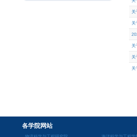
关
关
关
2
关
关
关
各学院网站
物流科学与工程研究院
海洋科学与工程学