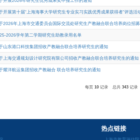
于开展2026年研究生优秀成果奖申报工作的通知
于开展第十届“上海海事大学研究生专业实习实践优秀成果获得者”评选活
于2026年上海市交通委员会国际交流处研究生产教融合联合培养岗位招
025-2026学年第二学期研究生助教录用名单
于山东港口科技集团招收产教融合联合培养研究生的通知
于上海交通规划设计研究院有限公司招收产教融合联合培养研究生的通知
于耀洋航运集团招收产教融合 联合培养研究生的通知
每页
10
记录
总共
343
记录
热点链接
院
上海市教育评估院