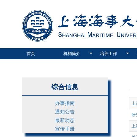
首页
机构简介
培养工作
综合信息
办事指南
上
通知公告
研
最新动态
上
宣传手册