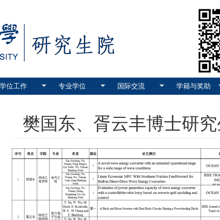
学位工作
专业学位
国际交流
学籍与奖助
樊国东、胥云丰博士研究