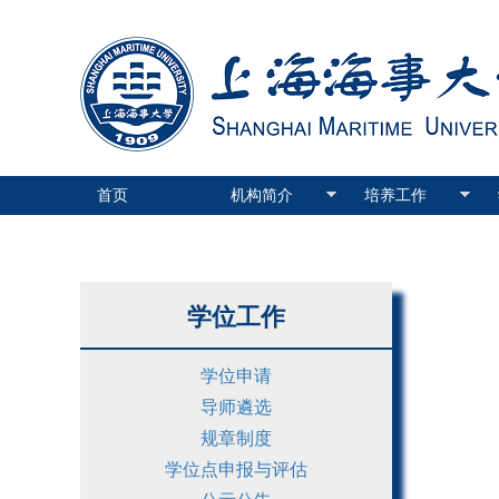
首页
机构简介
培养工作
学位工作
学位申请
导师遴选
规章制度
学位点申报与评估