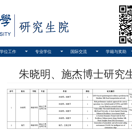
学位工作
专业学位
国际交流
学籍与奖助
朱晓明、施杰博士研究