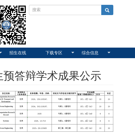
招生在线
下载专区
综合信息
生预答辩学术成果公示