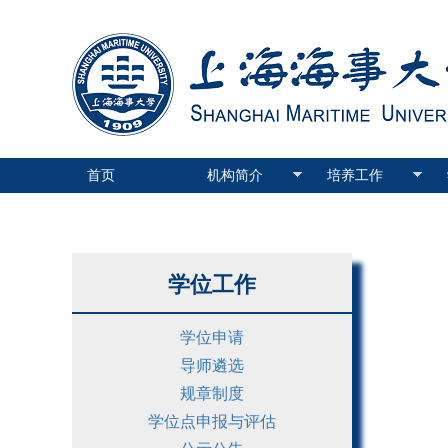
首页
机构简介
培养工作
学位工作
学位申请
导师遴选
规章制度
学位点申报与评估