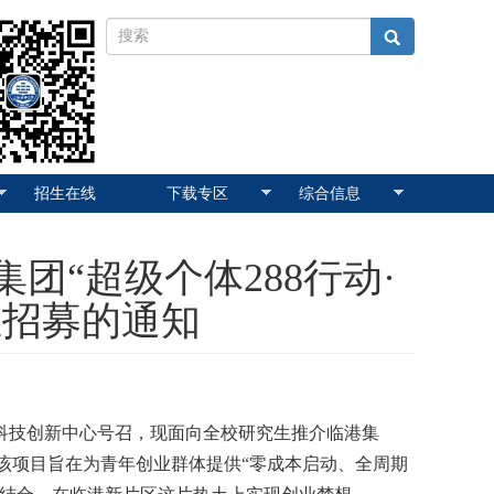
招生在线
下载专区
综合信息
团“超级个体288行动·
业招募的通知
科技创新中心号召，现面向全校研究生推介临港集
该项目旨在为青年创业群体提供
“
零成本启动、全周期