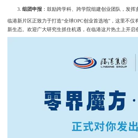
3.
组团申报
：鼓励跨学科、跨学院组建创业团队，发挥
临港新片区正致力于打造
“
全球
OPC
创业首选地
”
，这里不仅
新生态。欢迎广大研究生抓住机遇，在临港这片热土上开启