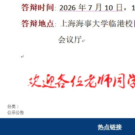
分类：
公示公告
热点链接