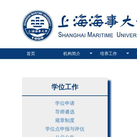
首页
机构简介
培养工作
学位工作
学位申请
导师遴选
规章制度
学位点申报与评估