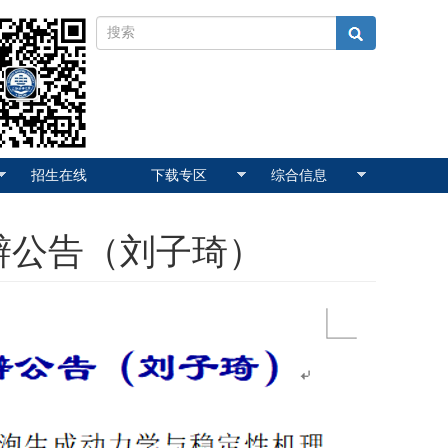
招生在线
下载专区
综合信息
辩公告（刘子琦）