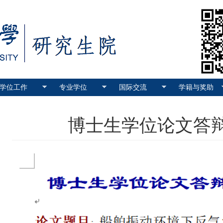
学位工作
专业学位
国际交流
学籍与奖助
博士生学位论文答