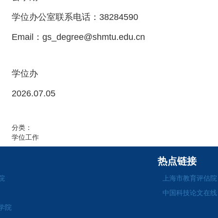
学位办公室联系电话：38284590
Email：gs_degree@shmtu.edu.cn
学位办
2026.07.05
分类：
学位工作
热点链接
院
上海市教育评估院
中国科技论文在线
学院