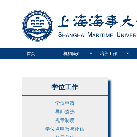
首页
机构简介
培养工作
学位工作
学位申请
导师遴选
规章制度
学位点申报与评估