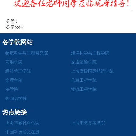
分类：
公示公告
各学院网站
物流科学与工程研究院
海洋科学与工程学院
商船学院
交通运输学院
经济管理学院
上海高级国际航运学院
文理学院
信息工程学院
法学院
物流工程学院
外国语学院
热点链接
上海市教育评估院
上海市教育考试院
中国科技论文在线