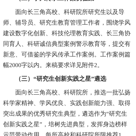
面向长三角高校、科研院所研究生以及导
师、辅导员、研究生教育管理工作者，围绕学风
建设数字化创新、科技伦理教育实践、长三角协
同育人、科研诚信典型案例警示教育等，提交有
新意、可借鉴的学风传承工作案例。工作案例篇
幅
2000
字以内。来稿要求详见附件
2
。
（三）
“研究生创新实践之星”遴选
面向长三角高校、科研院所，推选一批弘扬
科学家精神、学风优良、实践创新能力强、取得
突出成果的优秀研究生典型，遴选作为
“
研究生
创新实践之星
”
，培树先进典型，发挥身边榜样
示范带动作用。每所高校和科研院所限推荐
1