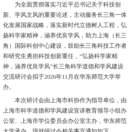
为全面贯彻落实习近平总书记关于科技创
新、学风文风的重要论述，主动服务长三角一体
化发展国家战略，落实新时代立德树人工程，弘
扬科学家精神，涵养优良学风，助力上海
（长三
角）
国际科创中心建设，鼓励长三角科技工作者
和研究生勇担科技创新重任，
“
弘扬科学家精
神，涵养优良学风
”
长三角科学道德和学风建设
交流研讨会
拟于
2026
年
11
月
在
华东师范大学
举
办。
本次
研讨会
由上海市科协作为指导单位，由
上海市科学道德和学风建设宣讲教育领导小组办
公室、上海市学位委员会办公室主办，华东师范
大学承办。现就
研讨会
相关事宜通知如下。