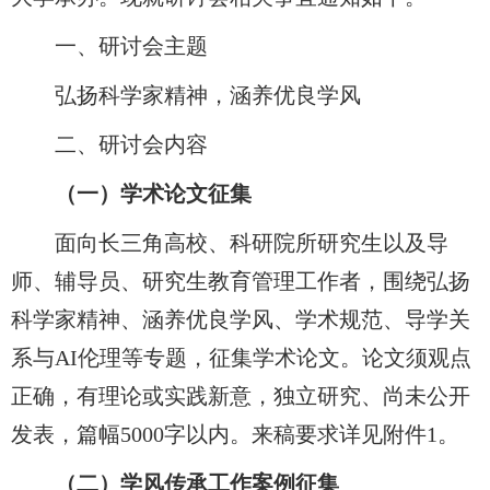
一、
研讨会
主题
弘扬科学家精神，涵养优良学风
二、
研讨会
内容
（一）学术论文征集
面向长三角高校、科研院所研究生以及导
师、辅导员、研究生教育管理工作者，围绕弘扬
科学家精神、涵养优良学风、学术规范、导学关
系与
AI
伦理等专题，征集学术论文。论文须观点
正确，有理论或实践新意，独立研究、尚未公开
发表，篇幅
5000
字以内。来稿要求详见附件
1
。
（二）学风传承工作案例征集