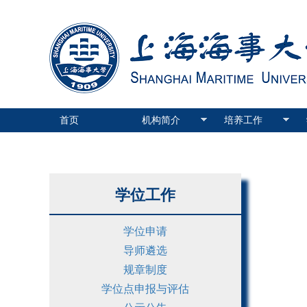
首页
机构简介
培养工作
学位工作
学位申请
导师遴选
规章制度
学位点申报与评估