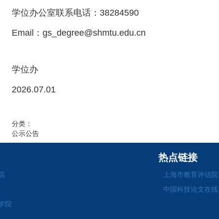
学位办公室联系电话：38284590
Email：gs_degree@shmtu.edu.cn
学位办
2026.07.01
分类：
公示公告
热点链接
院
上海市教育评估院
中国科技论文在线
学院