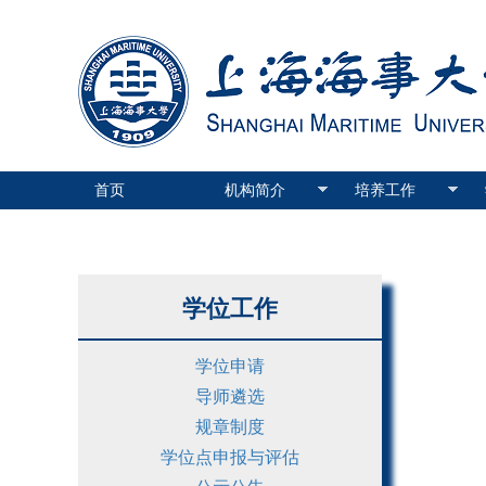
首页
机构简介
培养工作
学位工作
学位申请
导师遴选
规章制度
学位点申报与评估