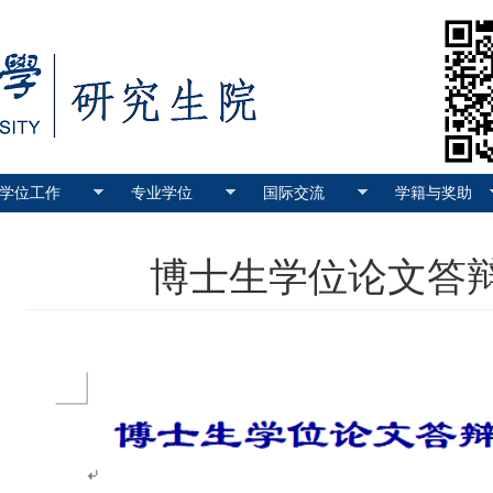
学位工作
专业学位
国际交流
学籍与奖助
博士生学位论文答