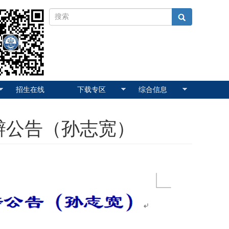
招生在线
下载专区
综合信息
辩公告（孙志宽）