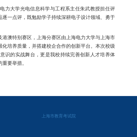
海电力大学光电信息科学与工程系主任朱武教授担任评
品逐一点评，既勉励学子持续深耕电子设计领域、勇于
及港澳特别赛区，上海分赛区由上海电力大学与上海市
强化培养质量，并搭建校企合作的创新平台。本次校级
业意识的实战舞台，更是我校持续完善创新人才培养体
的重要举措。
上海市教育考试院