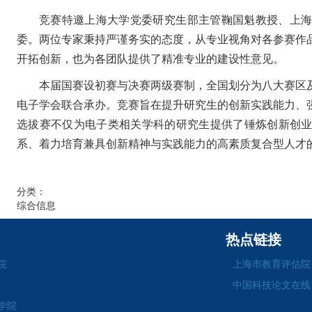
竞赛特邀上海大学党委研究生部主管鞠国魁教授、上
委。两位专家秉持严谨务实的态度，从专业视角对各参赛作
开拓创新，也为各团队提供了精准专业的建设性意见。
本届国赛设初赛与决赛两级赛制，全国划分为八大赛区
电子学会联合承办。竞赛旨在提升研究生的创新实践能力、
选拔赛不仅为电子类相关学科的研究生提供了锤炼创新创
系、着力培育兼具创新精神与实践能力的高素质复合型人才
分类：
综合信息
热点链接
院
上海市教育评估院
中国科技论文在线
学院