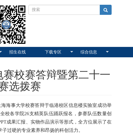
招生在线
下载专区
综合信息
电赛校赛答辩暨第二十一
赛选拨赛
赛上海海事大学校赛答辩于临港校区信息楼实验室成功举
全校各学院26支精英队伍踊跃报名，参赛队伍数量创
过PPT成果汇报、实物作品演示等形式，全方位展示了在
学子过硬的专业素养和昂扬的科创活力。