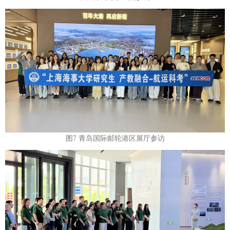
图7 青岛国际邮轮港区展厅参访