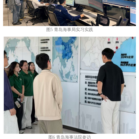
图5 青岛海事局实习实践
图6 青岛海事法院参访