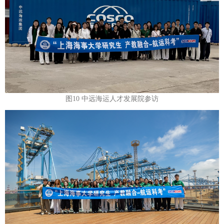
图10 中远海运人才发展院参访