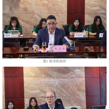
图1 陈泽凯致辞