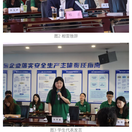
图2 相雷致辞
图3 学生代表发言