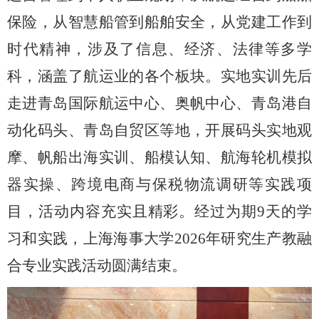
保险，从智慧船管到船舶安全，从党建工作到
时代精神，涉及了信息、经济、法律等多学
科，涵盖了航运业的各个板块。实地实训先后
走进青岛国际航运中心、奥帆中心、青岛港自
动化码头、青岛自贸区等地，开展码头实地观
摩、帆船出海实训、船模认知、航海轮机模拟
器实操、跨境电商与保税物流调研等实践项
目，活动内容充实且精彩。经过为期
9
天的学
习和实践，上海海事大学
2026
年研究生产教融
合专业实践活动圆满结束。