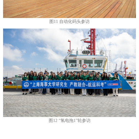
图11 自动化码头参访
图12 “氢电拖1”轮参访