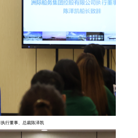
司执行董事、总裁陈泽凯