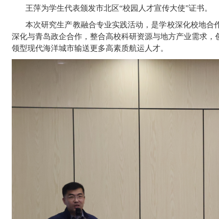
王萍为学生代表颁发市北区
“校园人才宣传大使”证书。
本次研究生产教融合专业实践活动，是学校深化校地合
深化与青岛政企合作，整合高校科研资源与地方产业需求，
领型现代海洋城市输送更多高素质航运人才。