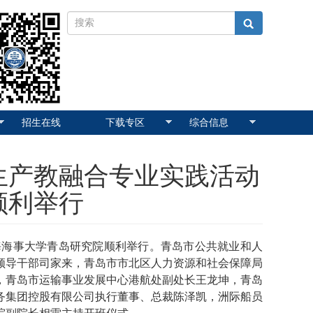
招生在线
下载专区
综合信息
究生产教融合专业实践活动
顺利举行
海海事大学青岛研究院顺利举行。青岛市公共就业和人
领导干部司家来，青岛市市北区人力资源和社会保障局
，青岛市运输事业发展中心港航处副处长王龙坤，青岛
务集团控股有限公司执行董事、总裁陈泽凯，洲际船员