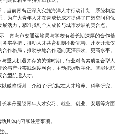
院副院长相雷主持开班仪式。
示，当前青岛正深入实施海洋人才行动计划，系统构建
系，为广大青年人才在青成长成才提供了广阔空间和优
发展活力，精准找到个人成长与城市发展的契合点。
示，青岛市交通运输局与学校有着长期深厚的合作基
列务实举措，推动人才共育机制不断完善。此次开班仪
的合作格局，推动校地合作迈向更深层次、更高水平。
革与重大机遇并存的关键时期，行业对高素质复合型人
理论与产业实践深度融合，主动把握数字化、智能化航
复合型航运人才。
致以诚挚感谢，介绍了研究院在人才培养、科学研究、
科长李丹围绕青年人才实习、就业、创业、安居等方面
活动具体内容和注意事项。
授旗。