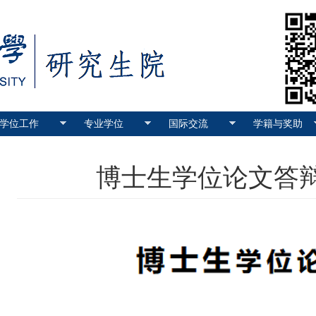
学位工作
专业学位
国际交流
学籍与奖助
博士生学位论文答