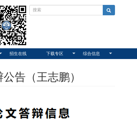
招生在线
下载专区
综合信息
辩公告（王志鹏）