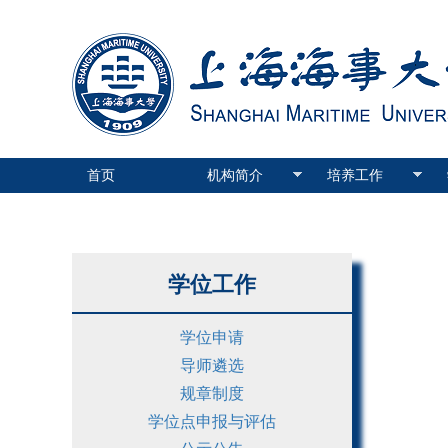
首页
机构简介
培养工作
学位工作
学位申请
导师遴选
规章制度
学位点申报与评估