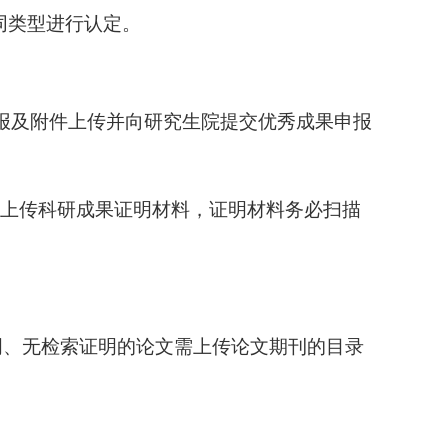
同类型进行认定。
报及附件上传并
向研究生院
提交优秀成果申报
上传科研成果证明材料
，
证明材料务必扫描
明、无检索证明的论文需上传论文期刊的目录