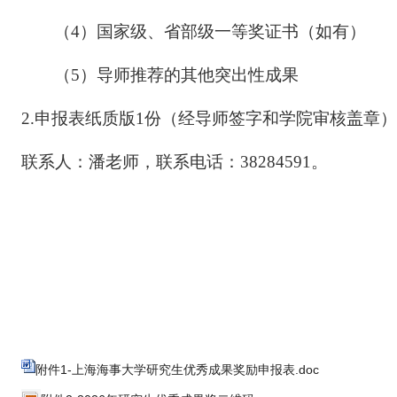
（
4）国家级、省部级一等奖证书（如有）
（
5）导师推荐的其他突出性成果
2.
申报表纸质版
1份（
经导师签字和学院审核盖章
）
联系人：潘老师，联系电话：
38284591。
附件1-上海海事大学研究生优秀成果奖励申报表.doc