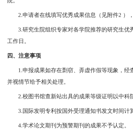
院。
2.申请者
在线填写优秀成果信息（见附件
2 ）
3
.
研究生院组织专家对各学院推荐的研究生优
工作日。
四
、注意事项
1.
申报成果如存在剽窃、弄虚作假等现象，经
并视情节给予相关处理。
2.
校图书馆查新站出具的成果等级证明以中科
3.国际发明专利按国外受理通知书发文时间计
4.学术论文期刊为预警期刊的成果不予认定。