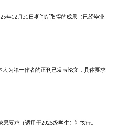
2
5
年
12月31日期间所取得的成果（已经毕业
本人为第一作者的正刊已发表论文，具体要求
成果要求（适用于
2025级学生）》执行。