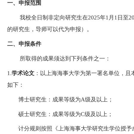
一、申报范围
我校全日制非定向研究生在
202
5
年
1月1日至20
的研究生，导师可以代
为
申报）。
二、申报条件
所取得的成果须达到下列条件之一：
1.
学术
论文
：以上海海事大学为第一署名单位，且
如下：
博士研究生：成果等级为
A级及以上；
硕士研究生：成果等级为
C级及以上；
计分规则按照《上海海事大学研究生学位授予