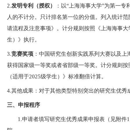
2.
发明专利（授权）
：以
“上海海事大学”为第一
人的不计分。只计排名第一位的分值。列入统计范
请流程及注意事项》。
计分规则按照《上海海事大
生）》执行。
3.
竞赛奖项
：
中国研究生创新实践系列大赛以及
上
获得国家级一等奖或者省部级一等奖。
计分规则按
（适用于
2025级学生）》标准翻倍计算。
4.
其他成果：对于其他类型
特别突出的
研究生
优秀
三
、申报程序
1.
申请者填写
研究生优秀成果
申报表（见附件