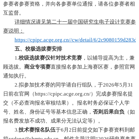
参赛者参赛资格，并向各参赛单位通报，请各位参赛者相
互监督。
详细情况请见第二十一届中国研究生电子设计竞赛参
赛说明：
https://cpipc.acge.org.cn//cw/detail/6/2c9080159d28
五、校极选拔赛安排
1.
校级选拔赛仅针对技术竞赛
，以辅导提高为主，兼
顾选拔。
商业专项赛
直接报名参加上海赛区赛，参照官网
通知执行。
2.拟参加技术赛的同学请自行组队，于2026年5月31
日前在官网（https://cpipc.acge.org.cn/）完成参赛报名提
交（不必查询报名审核结果）。报名时务必保证个人学
号、姓名、身份证号等基本信息正确，
否则后果自负
（如
报名费发放不成功、成果分无法认定等）。
3.
技术赛报名队伍
于6月2日前提交如下参赛资料到邮
箱zgdeng@shmtu.edu.cn，邮件
主题注明“2026研电赛参赛