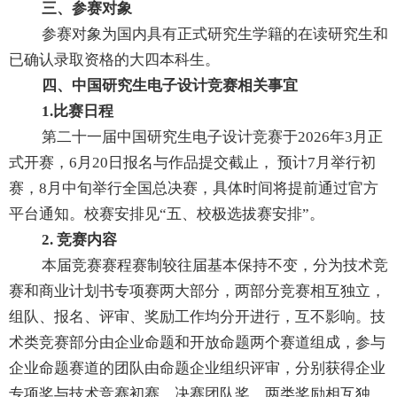
三、参赛对象
参赛对象为国内具有正式研究生学籍的在读研究生和
已确认录取资格的大四本科生。
四、中国研究生电子设计竞赛相关事宜
1.比赛日程
第二十一届中国研究生电子设计竞赛于2026年3月正
式开赛，6月20日报名与作品提交截止， 预计7月举行初
赛，8月中旬举行全国总决赛，具体时间将提前通过官方
平台通知。校赛安排见“五、校极选拔赛安排”。
2. 竞赛内容
本届竞赛赛程赛制较往届基本保持不变，分为技术竞
赛和商业计划书专项赛两大部分，两部分竞赛相互独立，
组队、报名、评审、奖励工作均分开进行，互不影响。技
术类竞赛部分由企业命题和开放命题两个赛道组成，参与
企业命题赛道的团队由命题企业组织评审，分别获得企业
专项奖与技术竞赛初赛、决赛团队奖，两类奖励相互独