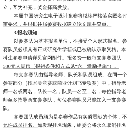
立，互为补充，奖金择高发放。
本届中国研究生电子设计竞赛将继续严格落实匿名评
审要求，并根据往届参赛数据建立论文库并查重。
3.报名须知
以参赛队为基本报名单位，不接受个人形式报名。参
赛队员必须具有正式研究生学籍或已被确认录取资格。本
科生参赛申请详见官网附件。
报名费一般每支参赛团队
500元人民币（报销条件和方式见“六、激励措施”）。
每支参赛队由指导老师、队长和队员组成。在同一个
参赛部分（技术类竞赛或商业计划书专项赛）中，指导老
师一名或两名，队长一名，队员一名至二名，每位指导老
师至多指导两支参赛队，每位参赛队员只能加入一支参赛
队。
参赛团队成员须为是参赛作品有实质贡献的个体，
不
允许成员挂名。
如发现挂名现象，组委会将永久取消挂名