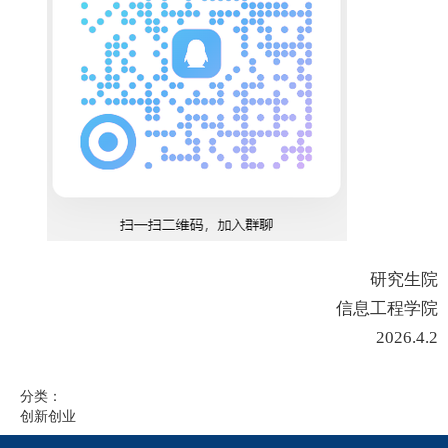
研究生院
信息工程学院
2026.4.2
分类：
创新创业