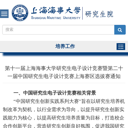
培养工作
第十一届上海海事大学研究生电子设计竞赛暨第二十
一届中国研究生电子设计竞赛上海赛区选拔赛通知
一、中国研究生电子设计竞赛相关背景
“中国研究生创新实践系列大赛”旨在以研究生培养机
制改革为契机，以行业需求为导向，以提升研究生创新实
践能力为核心，以提高研究生培养质量为目标，打造校企
合作创新平台，营造研究生创新良好氛围，促进我国研究