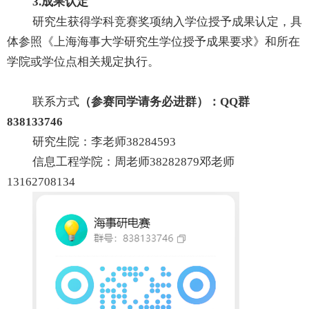
3.成果认定
研究生获得学科竞赛奖项纳入学位授予成果认定，具
体参照《上海海事大学研究生学位授予成果要求》和所在
学院或学位点相关规定执行。
联系方式
（参赛同学请务必进群）：QQ群
838133746
研究生院：李老师38284593
信息工程学院：周老师38282879邓老师
13162708134