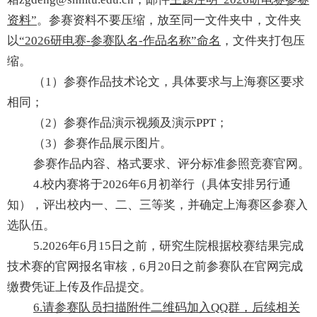
资料”
。参赛资料不要压缩，放至同一文件夹中，文件夹
以
“2026研电赛-参赛队名-作品名称”命名
，文件夹打包压
缩。
（1）参赛作品技术论文，具体要求与上海赛区要求
相同；
（2）参赛作品演示视频及演示PPT；
（3）参赛作品展示图片。
参赛作品内容、格式要求、评分标准参照竞赛官网。
4.校内赛将于2026年6月初举行（具体安排另行通
知），评出校内一、二、三等奖，并确定上海赛区参赛入
选队伍。
5.2026年6月15日之前，研究生院根据校赛结果完成
技术赛的官网报名审核，6月20日之前参赛队在官网完成
缴费凭证上传及作品提交。
6.请参赛队员扫描附件二维码加入QQ群，后续相关