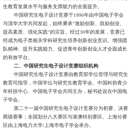
生教育发展水平与服务支撑能力的全面提升。
中国研究生电子设计竞赛于1996年由中国电子学会
与清华大学共同发起，始终秉承“激励创新、鼓励创业、
提高素质、强化实践”的宗旨。经过30年的发展，竞赛已
经成为电子类相关学科研究生培养创新创业意识、增强团
队精神、提升实践能力、促进青年创新创业人才全面成长
的有效平台。
二、中国研究生电子设计竞赛组织机构
中国研究生电子设计竞赛由教育部学位管理与研究生
教育司指导，中国学位与研究生教育学会、中国科协青少
年科技中心、中国电子学会共同主办，秘书处设在中国电
子学会。
第二十一届中国研究生电子设计竞赛分为初赛、决赛
两级赛事；全国划分八大赛区与港澳特别赛区。上海分赛
区由上海电力大学/上海市电子学会承办。