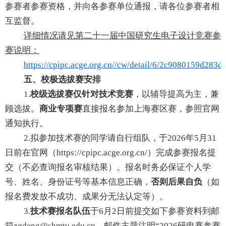
参赛者参赛资格，并向各参赛单位通报，请各位参赛者相
互监督。
详细情况请见第二十一届中国研究生电子设计竞赛参
赛说明：
https://cpipc.acge.org.cn//cw/detail/6/2c9080159d28
五、校极选拔赛安排
1.
校级选拔赛仅针对技术竞赛
，以辅导提高为主，兼
顾选拔。
商业专项赛
直接报名参加上海赛区赛，参照官网
通知执行。
2.拟参加技术赛的同学请自行组队，于2026年5月31
日前在官网（https://cpipc.acge.org.cn/）完成参赛报名提
交（不必查询报名审核结果）。报名时务必保证个人学
号、姓名、身份证号等基本信息正确，
否则后果自负
（如
报名费发放不成功、成果分无法认定等）。
3.
技术赛报名队伍
于6月2日前提交如下参赛资料到邮
箱zgdeng@shmtu.edu.cn，邮件
主题注明“2026研电赛参赛