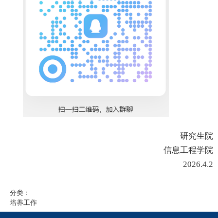
研究生院
信息工程学院
2026.4.2
分类：
培养工作