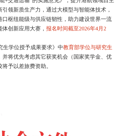
能+交通运输”的实施意见》，提升港航领域自主
新引领新质生产力，通过大模型与智能体技术，
港口枢纽能级与供应链韧性，助力建设世界一流
能体创新应用大赛，
报名时间截至2026年4月2
究生学位授予成果要求》中
教育部学位与研究生
，并将优先考虑其它获奖机会（国家奖学金、优
校将予以差旅费资助。