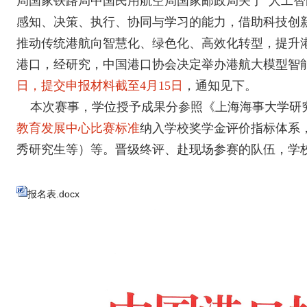
局国家铁路局中国民用航空局国家邮政局关于“人工智
感知、决策、执行、协同与学习的能力，借助科技创
推动传统港航向智慧化、绿色化、高效化转型，提升
港口，经研究，中国港口协会决定举办港航大模型智
日，提交申报材料截至
4月15日
，通知见下。
本次赛事，学位授予成果分参照《上海海事大学研
教育发展中心比赛标准
纳入学校奖学金评价指标体系
秀研究生等）等。晋级终评、赴现场参赛的队伍，学
报名表.docx