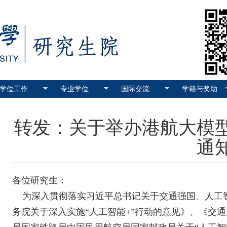
学位工作
专业学位
国际交流
学籍与奖助
转发：关于举办港航大模
通
各位研究生：
为深入贯彻落实习近平总书记关于交通强国、人工
务院关于深入实施“人工智能+”行动的意见》、《交