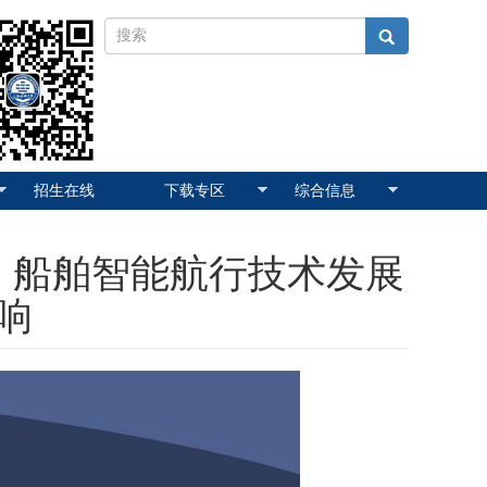
招生在线
下载专区
综合信息
：船舶智能航行技术发展
响