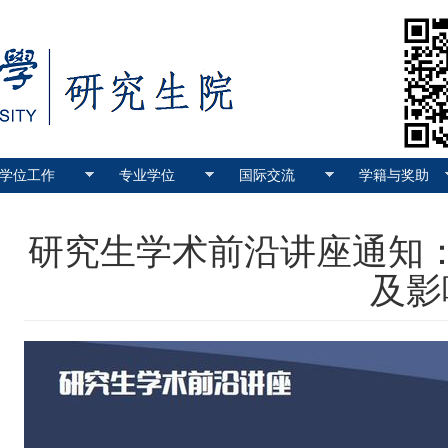
学位工作
专业学位
国际交流
学籍与奖助
研究生学术前沿讲座通知
及影