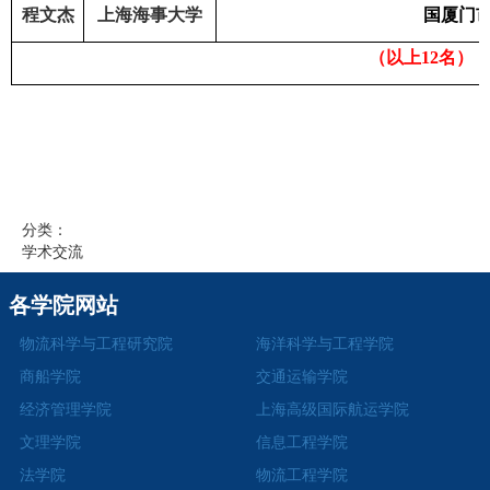
程文杰
上海海事大学
国厦门
（以上
12
名）
分类：
学术交流
各学院网站
物流科学与工程研究院
海洋科学与工程学院
商船学院
交通运输学院
经济管理学院
上海高级国际航运学院
文理学院
信息工程学院
法学院
物流工程学院