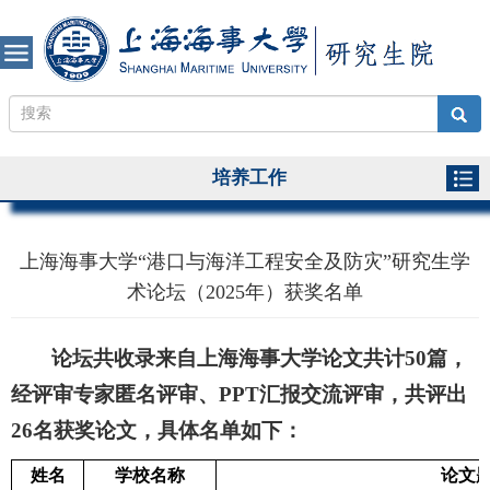
培养工作
上海海事大学“港口与海洋工程安全及防灾”研究生学
术论坛（2025年）获奖名单
论坛共收录来自上海海事大学论文共计
50
篇，
经评审专家匿名评审、
PPT
汇报
交流评审，共评出
26
名获奖论文，具体名单如下：
姓名
学校名称
论文