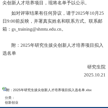
尖创新人才培养项目，现将名单予以公示。
如对评审结果有任何异议，请于
202
5
年
10
月
25
日
9
:00前反映
，
并
署真实姓名和联系方式。
联系邮
箱：
gs_training@shmtu.edu.cn。
附：
202
5
年研究生拔尖创新人才培养项目
拟
入
选名单
研究生院
2025.10.21
附：2025年研究生拔尖创新人才培养项目拟入选名单.xlsx
分类：
创新创业