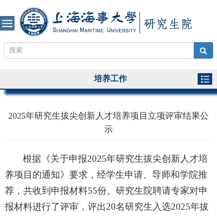
培养工作
2025年研究生拔尖创新人才培养项目立项评审结果公
示
根据《关于申报
2025年研究生拔尖创新人才培
养项目的通知》要求，经学生申请、导师和学院推
荐
，共收到申报材料
55份。
研究生院聘请专家
对申
报材料进行了
评审
，
评出
20名研究生入选202
5
年拔