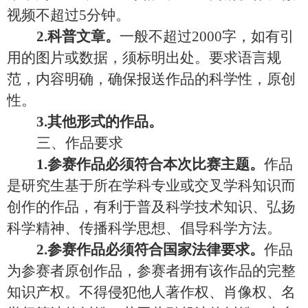
视频不超过
5
分钟。
2
.科普文章
。
一般
不超过
2000
字，
如有引
用的图片或数据，须标明出处
。
要求语言规
范，内容明确，确保报送作品的科学性，原创
性。
3
.
其他形式的作品。
三、作品要求
1.参赛作品必须符合本次比赛主题
。
作品
是研究生基于所在学科专业或交叉学科知识而
创作的作品，有利于
普及科学技术知识、弘扬
科学精神、传播科学思想、倡导科学方法
。
2.参赛作品必须符合国家法律要求
。
作品
为参赛者原创作品，参赛者拥有该作品的完整
知识产权。
不得侵犯他人著作权、肖像权、名