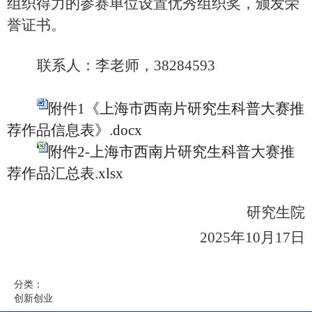
组织得力的参赛单位设置优秀组织奖，颁发荣
誉证书。
联系人
：
李老师，
38284593
附件1《上海市西南片研究生科普大赛推
荐作品信息表》.docx
附件2-上海市西南片研究生科普大赛推
荐作品汇总表.xlsx
研究生院
202
5
年
10
月
1
7
日
分类：
创新创业