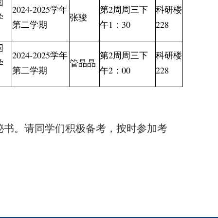
国
2024-2025学年
第2周周三下
科研楼
学
张骏
第二学期
午1：30
228
国
2024-2025学年
第2周周三下
科研楼
学
管晶晶
第二学期
午2：00
228
秘书。请同学们积极备考，按时参加考