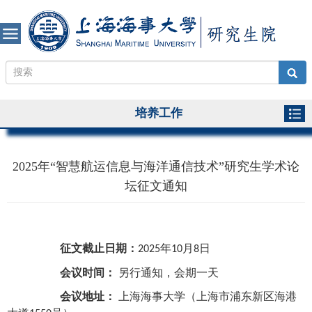
培养工作
2025年“智慧航运信息与海洋通信技术”研究生学术论
坛征文通知
征文截止日期
：
年
月
日
2025
10
8
会议时间：
另行
通知
，会期
一
天
会议地址：
上海海事大学（上海市浦东新区海港