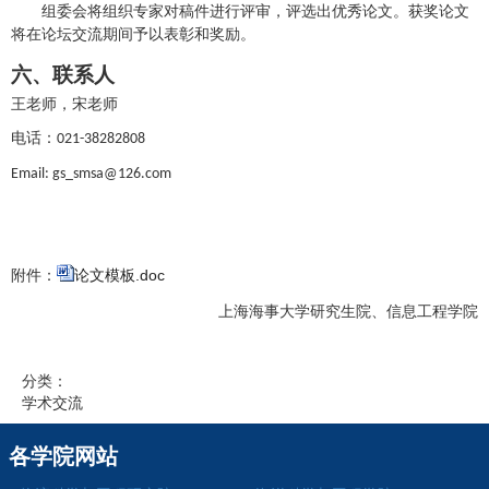
组委会将组织专家对稿件进行评审，评选出优秀论文。获奖论文
将在
论坛交流期间予以表彰和奖励。
六、联系人
王老师，宋老师
电话：
021-38282808
Email:
gs_smsa@126.com
附件：
论文模板.doc
上海海事大学研究生院
、
信息工程学院
分类：
学术交流
各学院网站