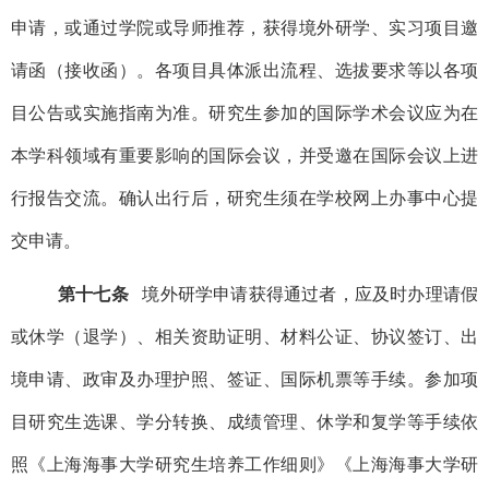
申请，或通过学院或导师推荐，获得境外研学、实习项目邀
请函（接收函）。各项目具体派出流程、选拔要求等以各项
目公告或实施指南为准。研究生参加的国际学术会议应为在
本学科领域有重要影响的国际会议，并受邀在国际会议上进
行报告交流。确认出行后，研究生须在学校网上办事中心提
交申请。
第十七条
境外研学申请获得通过者，应及时办理请假
或休学（退学）、相关资助证明、材料公证、协议签订、出
境申请、政审及办理护照、签证、国际机票等手续。参加项
目研究生选课、学分转换、成绩管理、休学和复学等手续依
照《上海海事大学研究生培养工作细则》《上海海事大学研