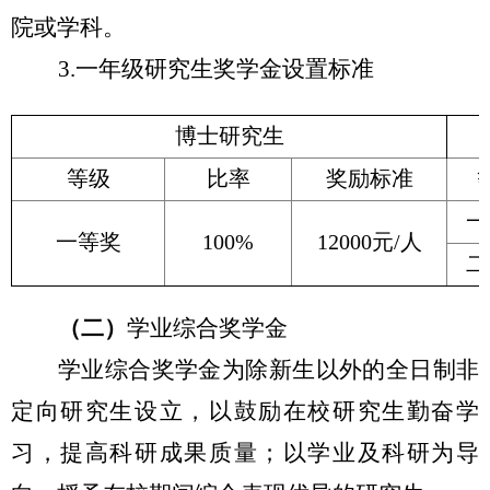
院或学科。
3.
一年级研究生奖学金设置标准
博士研究生
等级
比率
奖励标准
一
一等奖
100%
12000
元/人
二
（二）
学业综合奖学金
学业综合奖学金为除新生以外的全日制非
定向研究生设立，以鼓励在校研究生勤奋学
习，提高科研成果质量；以学业及科研为导