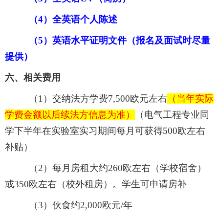
（
4）全英语个人陈述
（
5）英语水平证明文件（报名及面试时尽量
提供）
六、相关费用
（
1）交纳法方学费7,500欧元左右
（当年实际
学费金额以后续法方信息为准）
（电气工程专业同
学下半年在实验室实习期间每月可获得
500欧左右
补贴）
（
2）每月房租大约260欧左右（学校宿舍）
或350欧左右（校外租房）。学生可申请房补
（
3）伙食约2,000欧元/年