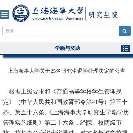
学籍与奖助
上海海事大学关于25名研究生退学处理决定的公告
根据上级要求和《普通高等学校学生管理规
定》（中华人民共和国教育部令第
41
号）第三十
条、第五十六条
,《上海海事大学研究生学籍
学历
管理
实施
细则》第二十
六
条，经院、校两级审