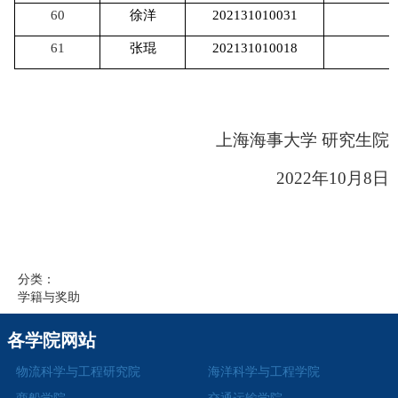
60
徐洋
202131010031
61
张琨
202131010018
上海海事大学 研究生院
2022
年
10
月
8
日
分类：
学籍与奖助
各学院网站
物流科学与工程研究院
海洋科学与工程学院