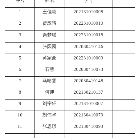
序号
姓名
学号
1
王佳慧
202131010008
2
贾应晴
202231010010
3
秦梦瑶
202231010018
4
张园园
202030410146
5
蒋家豪
202231010009
6
石慧
202030410073
7
马晴雯
202030410148
8
何迎
202130210137
9
刘宇轩
202131010007
10
刘伟华
202130410079
11
张思琪
202130410093