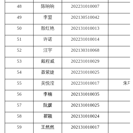
48
陈响响
202231010007
49
李盟
202130510042
50
殷红艳
202131010013
51
许诺
202231010014
52
汪宇
202130310068
53
戴程威
202231010029
54
聂紫婕
202231010025
55
吴悦滢
202231010017
朱巧
56
李楠
202131010035
57
阮媛
202131010025
58
瞿颖
202131010024
59
王然然
202131010017