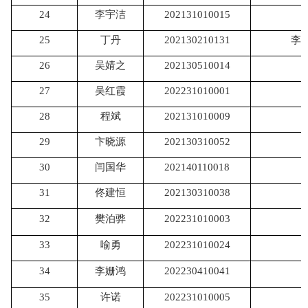
24
李宇洁
202131010015
25
丁丹
202130210131
李
26
吴婧之
202130510014
27
吴红霞
202231010001
28
程斌
202131010009
29
卞晓源
202130310052
30
闫国华
202140110018
31
佟建恒
202130310038
32
樊泊骅
202231010003
33
喻勇
202231010024
34
李姗鸿
202230410041
35
许诺
202231010005