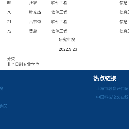
69
汪睿
软件工程
信息
70
叶光杰
软件工程
信息
71
吕书铎
软件工程
信息
72
费越
软件工程
信息
研究生院
2022.9.23
分类：
非全日制专业学位
热点链接
院
上海市教育评估院
中国科技论文在线
学院