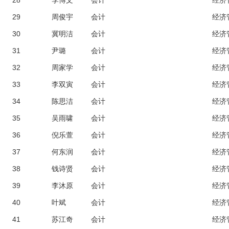
28
李博文
会计
经济
29
周俊宇
会计
经济
30
冀明洁
会计
经济
31
尹璐
会计
经济
32
周家学
会计
经济
33
李双寅
会计
经济
34
陈思洁
会计
经济
35
吴雨啸
会计
经济
36
倪乐萱
会计
经济
37
何东润
会计
经济
38
钱诗贤
会计
经济
39
李沐原
会计
经济
40
叶斌
会计
经济
41
苏江奇
会计
经济