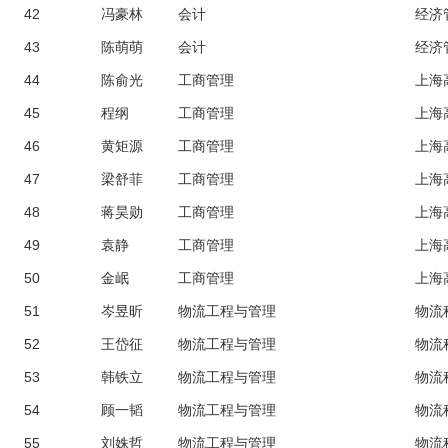
42
冯豪林
会计
经济
43
陈萌萌
会计
经济
44
陈俞光
工商管理
上海
45
程纲
工商管理
上海
46
黄矩源
工商管理
上海
47
梁舒菲
工商管理
上海
48
蒋昊勋
工商管理
上海
49
袁静
工商管理
上海
50
金岷
工商管理
上海
51
岑昱昕
物流工程与管理
物流
52
王岱征
物流工程与管理
物流
53
韩铁立
物流工程与管理
物流
54
顾一韬
物流工程与管理
物流
55
刘姝哲
物流工程与管理
物流