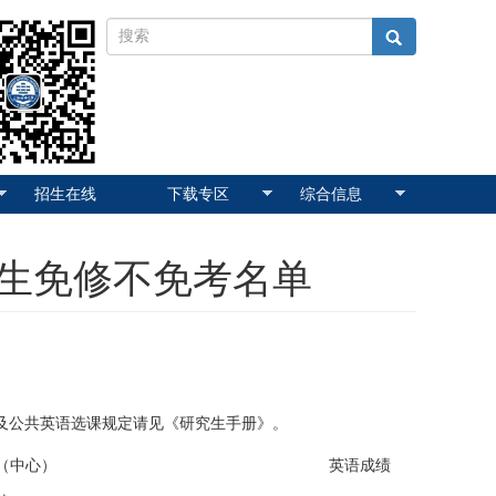
招生在线
下载专区
综合信息
究生免修不免考名单
以及公共英语选课规定请见《研究生手册》。
（中心）
英语成绩