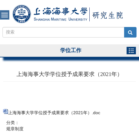
学位工作
上海海事大学学位授予成果要求（2021年）
上海海事大学学位授予成果要求（2021年）.doc
分类：
规章制度