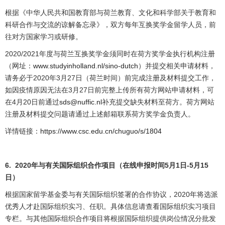
根据《中华人民共和国教育部与荷兰教育、文化和科学部关于教育和
科研合作与交流的谅解备忘录》，双方每年互换奖学金留学人员，前
往对方国家学习或研修。
2020/2021年度与荷兰互换奖学金须同时在荷方奖学金执行机构注册
（网址：
www.studyinholland.nl/sino-dutch
）并提交相关申请材料，
请务必于2020年3月27日（荷兰时间）前完成注册及材料提交工作，
如因疫情原因无法在3月27日前完整上传所有荷方网站申请材料，可
在4月20日前通过
sds@nuffic.nl
补充提交缺失材料至荷方。荷方网站
注册及材料提交问题请通过上述邮箱联系荷方奖学金负责人。
详情链接：
https://www.csc.edu.cn/chuguo/s/1804
6.
2020
年与有关国际组织合作项目（在线申报时间5月1日-5月15
日）
根据国家留学基金委与有关国际组织签署的合作协议，2020年将选派
优秀人才赴国际组织实习、任职。具体信息请查看国际组织实习项目
专栏。与其他国际组织合作项目将根据国际组织提供岗位情况分批发