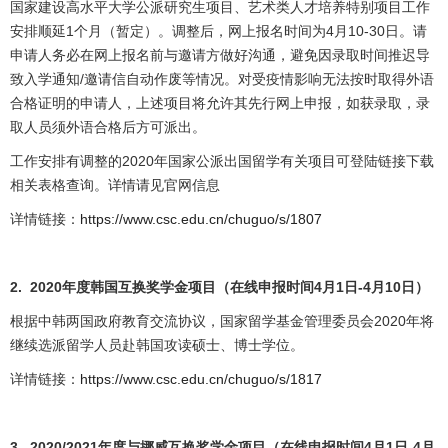
国家建设高水平大学公派研究生项目、艺术类人才培养特别项目工作
安排顺延1个月（暂定）。调整后，网上报名时间为4月10-30日。请
申请人务必在网上报名前与邀请方做好沟通，避免因录取时间推迟导
致入学通知/邀请信自动作废等情况。对受疫情影响无法按时取得外语
合格证明的申请人，上述项目将允许其先行网上申报，如获录取，录
取人员须外语合格后方可派出。
工作安排有调整的2020年国家公派出国留学有关项目可登陆链接下载
相关表格查询。详情请见官网信息
详情链接：
https://www.csc.edu.cn/chuguo/s/1807
2.
2020
年度韩国互换奖学金项目（在线申报时间4月1日-4月10日）
根据中韩两国政府教育交流协议，国家留学基金管理委员会2020年将
继续选派留学人员赴韩国攻读硕士、博士学位。
详情链接：
https://www.csc.edu.cn/chuguo/s/1817
3.
2020/2021
年度与挪威互换奖学金项目（在线申报时间4月1日-4月