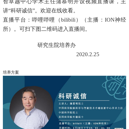
智卓越中心学术主任蒲慕明开设视频直播课，主
讲“科研诚信”。欢迎在线收看。
直播平台：哔哩哔哩（
bilibili
）（主播：
ION
神经
所）。可扫下图二维码进入直播间。
研究生院培养办
2020.2.25
培养方案