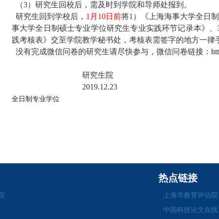
（
3
）研究生回校后，需及时到学院和导师处报到。
研究生回到学校后，
1
月
10
日前
将
1
）
《上海海事大学全日制
事大学全日制硕士专业学位研究生专业实践环节记录本》、
践考核表》交至学院教学秘书处，考核表需签字的地方一律
没有完成微信问卷的研究生请尽快参与，微信问卷链接：
ht
研究生院
2019.
12.23
全日制专业学位
热点链接
院
上海市教育评估院
中国科技论文在线