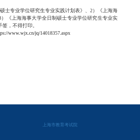
硕士专业学位研究生专业实践计划表》、
2
）《上海海
3
）《上海海事大学全日制硕士专业学位研究生专业实
手签，不得打印。
tps://www.wjx.cn/jq/14018357.aspx
上海市教育考试院