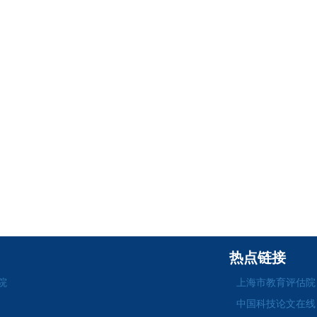
热点链接
院
上海市教育评估院
中国科技论文在线