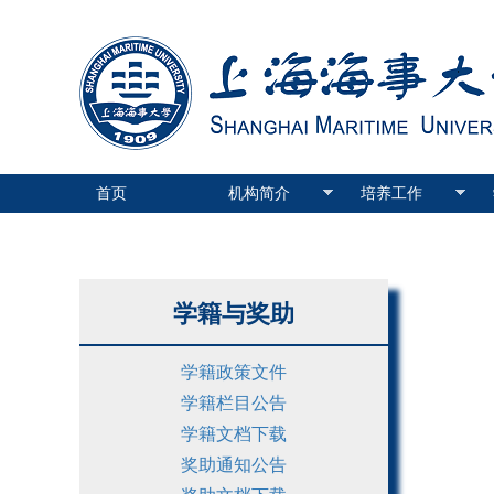
首页
机构简介
培养工作
学籍与奖助
学籍政策文件
学籍栏目公告
学籍文档下载
奖助通知公告