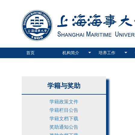
首页
机构简介
培养工作
学籍与奖助
学籍政策文件
学籍栏目公告
学籍文档下载
奖助通知公告