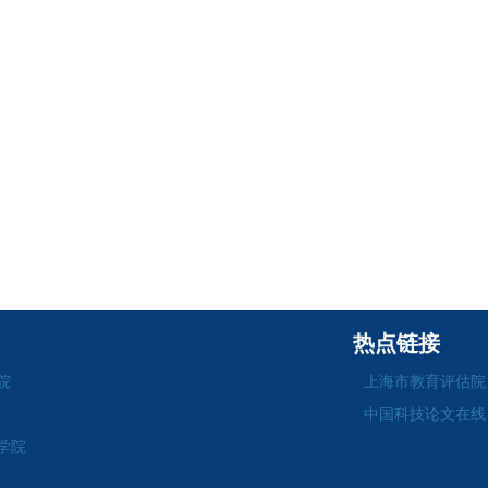
热点链接
院
上海市教育评估院
中国科技论文在线
学院