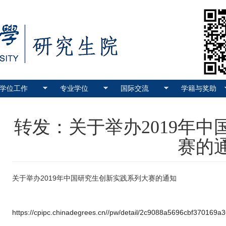
学位工作
专业学位
国际交流
学籍与奖助
转发：关于举办2019年
赛的
关于举办2019年中国研究生创新实践系列大赛的通知
https://cpipc.chinadegrees.cn//pw/detail/2c9088a5696cbf370169a