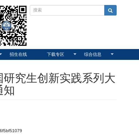
招生在线
下载专区
综合信息
中国研究生创新实践系列大
通知
36f5bf51079