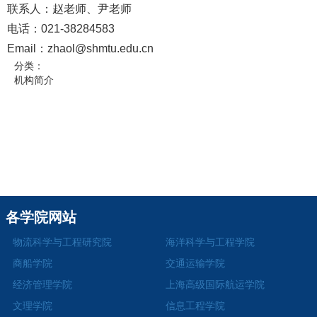
联系人：赵老师、尹老师
电话：021-38284583
Email：zhaol@shmtu.edu.cn
分类：
机构简介
各学院网站
物流科学与工程研究院
海洋科学与工程学院
商船学院
交通运输学院
经济管理学院
上海高级国际航运学院
文理学院
信息工程学院